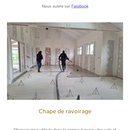
Nous suivre sur
Facebook
Chape de ravoirage
Chape maigre utilisée dans la remise à niveau des sols et