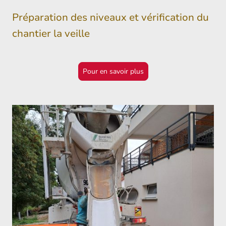
Préparation des niveaux et vérification du
chantier la veille
Pour en savoir plus