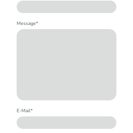
Message
*
E-Mail
*